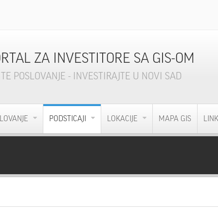
ORTAL ZA INVESTITORE SA GIS-OM
TE POSLOVANJE - INVESTIRAJTE U NOVI SAD
LOVANJE
PODSTICAJI
LOKACIJE
MAPA GIS
LIN