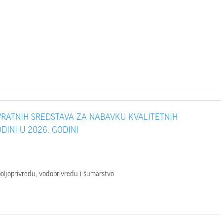
RATNIH SREDSTAVA ZA NABAVKU KVALITETNIH
DINI U 2026. GODINI
 poljoprivredu, vodoprivredu i šumarstvo