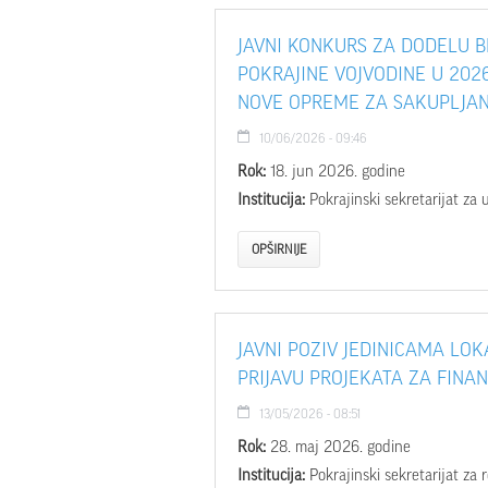
JAVNI KONKURS ZA DODELU 
POKRAJINE VOJVODINE U 202
NOVE OPREME ZA SAKUPLJA
10/06/2026 - 09:46
Rok:
18. jun 2026. godine
Institucija:
Pokrajinski sekretarijat za 
OPŠIRNIJE
JAVNI POZIV JEDINICAMA LO
PRIJAVU PROJEKATA ZA FINA
13/05/2026 - 08:51
Rok:
28. maj 2026. godine
Institucija:
Pokrajinski sekretarijat za