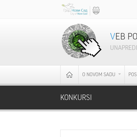
VEB P
UNAPREDI
O NOVOM SADU
POS
KONKURSI