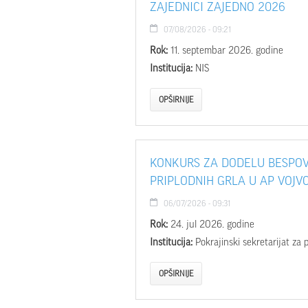
ZAJEDNICI ZAJEDNO 2026
07/08/2026 - 09:21
Rok:
11. septembar 2026. godine
Institucija:
NIS
OPŠIRNIJE
KONKURS ZA DODELU BESPOV
PRIPLODNIH GRLA U AP VOJVO
06/07/2026 - 09:31
Rok:
24. jul 2026. godine
Institucija:
Pokrajinski sekretarijat za
OPŠIRNIJE