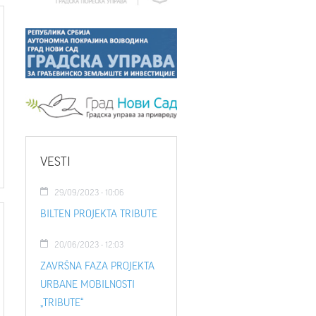
VESTI
29/09/2023 - 10:06
BILTEN PROJEKTA TRIBUTE
20/06/2023 - 12:03
ZAVRŠNA FAZA PROJEKTA
URBANE MOBILNOSTI
„TRIBUTE“