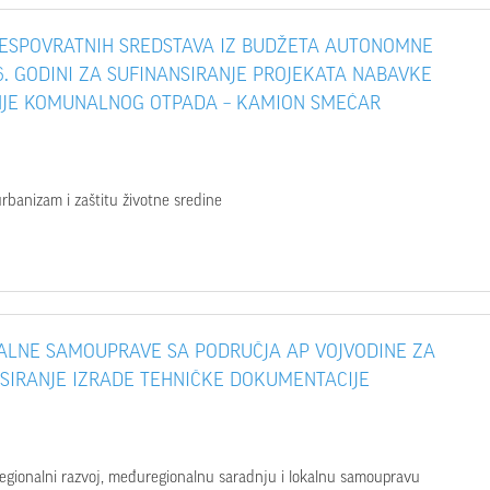
BESPOVRATNIH SREDSTAVA IZ BUDŽETA AUTONOMNE
6. GODINI ZA SUFINANSIRANJE PROJEKATA NABAVKE
NJE KOMUNALNOG OTPADA – KAMION SMEĆAR
urbanizam i zaštitu životne sredine
KALNE SAMOUPRAVE SA PODRUČJA AP VOJVODINE ZA
NSIRANJE IZRADE TEHNIČKE DOKUMENTACIJE
 regionalni razvoj, međuregionalnu saradnju i lokalnu samoupravu