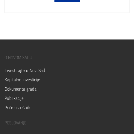
O
NOVOM SADU
Investirajte u Novi Sad
Kapitalne investicije
Dokumenta grada
Publikacije
Priče uspešnih
POSLOVANJE