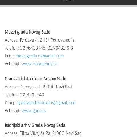
Muzej grada Novog Sada
Adresa: Tvrđava 4, 21131 Petrovaradin
Telefon: 021/6433-145, 021/6432-613
Imejl:
muzejgrada.ns@gmail.com
Veb-sajt:
www.museumns.rs
Gradska biblioteka u Novom Sadu
Adresa: Dunavska 1, 21000 Novi Sad
Telefon: 021/525-540
Иmejl:
gradskabibliotekans@gmail.com
Veb-sajt:
www.gbns.rs
Istorijski arhiv Grada Novog Sada
Adresa: Filipa Višnjića 2а, 21000 Novi Sad