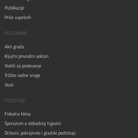
Publikacije
Priče uspešnih
POSLOVANJE
Akti grada
Ključni privredni sektori
Vodiči za poslovanje
Tržište radne snage
Vesti
PODSTICAJI
Fiskalna klima
Sporazumi o slobodnoj trgovini
Državni, pokrajinski i gradski podsticaji