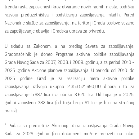
trenda rasta zaposlenosti kroz otvaranje novih radnih mesta, podršku
razvoju preduzetništva i podsticanju zapošljavanja mladih. Pored
Nacionalne službe za zapošljavanje, na teritoriji Grada poslove vezane
za zapošljavanje obavlja i Gradska uprava za privredu.
U skladu sa Zakonom, a na predlog Saveta za zapošljavanje,
Gradonačelnik je doneo Programe aktivne politike zapošljavanja
Grada Novog Sada za 2007, 2008. i 2009. godinu, a za period 2010 –
2025. godine Akcione planove zapošljavanja. U periodu od 2010. do
2025. godine Grad je za realizaciju mera aktivne politike
zapošljavanja izdvojio ukupno 2.353.521.690,00 dinara i to za
zapošljavanje 5.987 lica i za obuku 3.620 lica. Od toga je u 2025.
godini zaposleno 382 lica (od toga broja 61 lice je bilo na stručnoj
praksi).
* Podaci su preuzeti iz Akcionog plana zapošljavanja Grada Novog
Sada za 2026. godinu (ceo dokument možete preuzeti na linku: