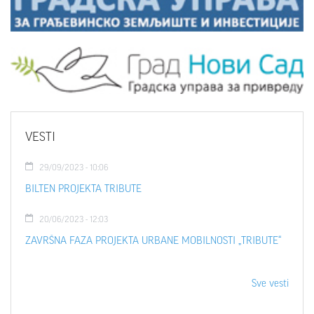
VESTI
29/09/2023 - 10:06
BILTEN PROJEKTA TRIBUTE
20/06/2023 - 12:03
ZAVRŠNA FAZA PROJEKTA URBANE MOBILNOSTI „TRIBUTE“
Sve vesti