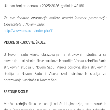
Ukupan broj studenata u 2025/2026. godini je 48.180.
Za sve dodatne informacije možete posetiti internet prezentaciju
Univerziteta u Novom Sadu:
http://www.uns.ac.rs/index.php/#
VISOKE STRUKOVNE ŠKOLE
U Novom Sadu visoko obrazovanje na strukovnim studijama se
ostvaruje u tri visoke škole strukovnih studija: Visoka tehnička škola
strukovnih studija u Novom Sadu, Visoka poslovna škola strukovnih
studija u Novom Sadu i Visoka škola strukovnih studija za
obrazovanje vaspitača u Novom Sadu.
SREDNJE ŠKOLE
Mreža srednjih škola se sastoji od četiri gimnazije, osam stručnih