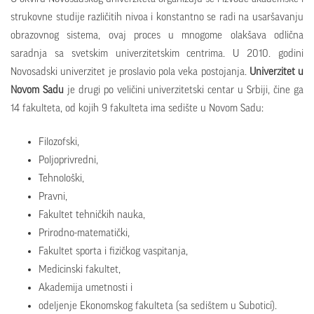
strukovne studije različitih nivoa i konstantno se radi na usaršavanju
obrazovnog sistema, ovaj proces u mnogome olakšava odlična
saradnja sa svetskim univerzitetskim centrima. U 2010. godini
Novosadski univerzitet je proslavio pola veka postojanja.
Univerzitet u
Novom Sadu
je drugi po veličini univerzitetski centar u Srbiji, čine ga
14 fakulteta, od kojih 9 fakulteta ima sedište u Novom Sadu:
Filozofski,
Poljoprivredni,
Tehnološki,
Pravni,
Fakultet tehničkih nauka,
Prirodno-matematički,
Fakultet sporta i fizičkog vaspitanja,
Medicinski fakultet,
Akademija umetnosti i
odeljenje Ekonomskog fakulteta (sa sedištem u Subotici).