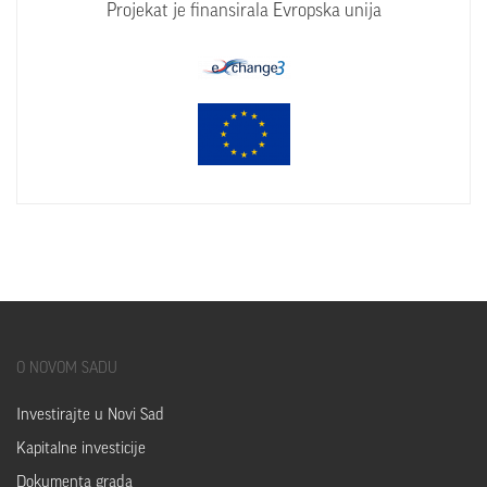
Projekat je finansirala Evropska unija
O
NOVOM SADU
Investirajte u Novi Sad
Kapitalne investicije
Dokumenta grada