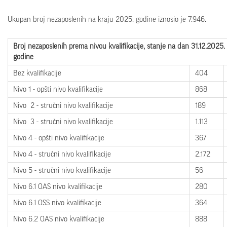
Ukupan broj nezaposlenih na kraju 2025. godine iznosio je 7.946.
Broj nezaposlenih prema nivou kvalifikacije
,
stanje
na
dan
3
1.
12.20
25.
godine
Bez kvalifikacije
404
Nivo 1 - opšti nivo kvalifikacije
868
Nivo 2 - stručni nivo kvalifikacije
189
Nivo 3 - stručni nivo kvalifikacije
1.113
Nivo 4 - opšti nivo kvalifikacije
367
Nivo 4 - stručni nivo kvalifikacije
2.172
Nivo 5 - stručni nivo kvalifikacije
56
Nivo 6.1 OAS nivo kvalifikacije
280
Nivo 6.1 OSS nivo kvalifikacije
364
Nivo 6.2 OAS nivo kvalifikacije
888