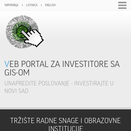
ЋИРИЛИЦА
LATINICA
ENGLISH
VEB PORTAL ZA INVESTITORE SA
GIS-OM
UNAPREDITE POSLOVANJE - INVESTIRAJTE U
NOVI SAD
TRŽIŠTE RADNE SNAGE I OBRAZOVNE
INSTITUCIJE