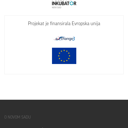
Projekat je finansirala Evropska unija
O
NOVOM SADU