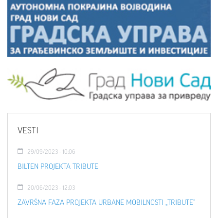
VESTI
29/09/2023 - 10:06
BILTEN PROJEKTA TRIBUTE
20/06/2023 - 12:03
ZAVRŠNA FAZA PROJEKTA URBANE MOBILNOSTI „TRIBUTE“