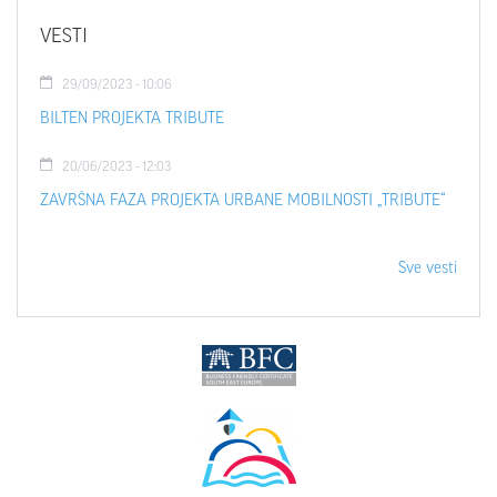
VESTI
29/09/2023 - 10:06
BILTEN PROJEKTA TRIBUTE
20/06/2023 - 12:03
ZAVRŠNA FAZA PROJEKTA URBANE MOBILNOSTI „TRIBUTE“
Sve vesti