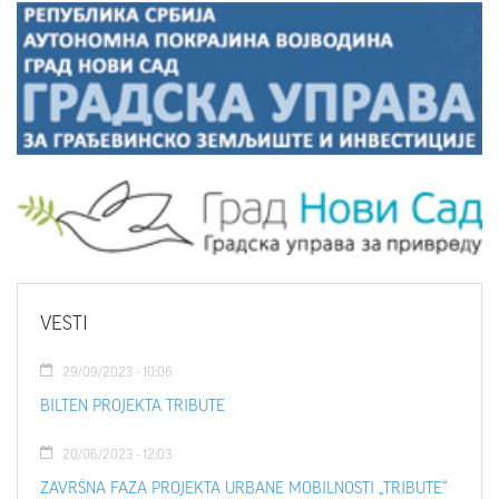
VESTI
29/09/2023 - 10:06
BILTEN PROJEKTA TRIBUTE
20/06/2023 - 12:03
ZAVRŠNA FAZA PROJEKTA URBANE MOBILNOSTI „TRIBUTE“