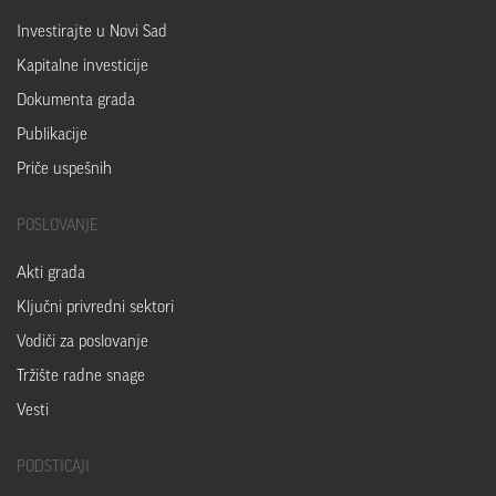
Investirajte u Novi Sad
Kapitalne investicije
Dokumenta grada
Publikacije
Priče uspešnih
POSLOVANJE
Akti grada
Ključni privredni sektori
Vodiči za poslovanje
Tržište radne snage
Vesti
PODSTICAJI