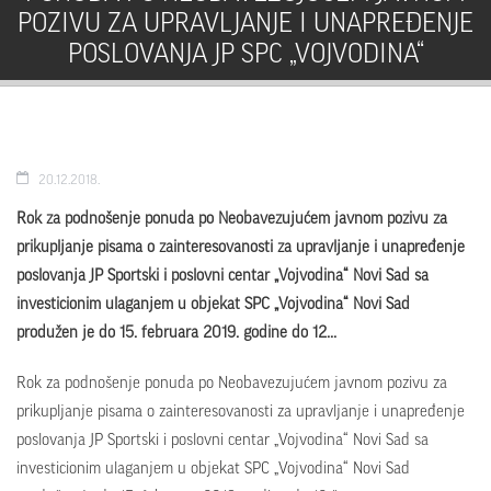
POZIVU ZA UPRAVLJANJE I UNAPREĐENJE
POSLOVANJA JP SPC „VOJVODINA“
20.12.2018.
Rok za podnošenje ponuda po Neobavezujućem javnom pozivu za
prikuplјanje pisama o zainteresovanosti za upravlјanje i unapređenje
poslovanja JP Sportski i poslovni centar „Vojvodina“ Novi Sad sa
investicionim ulaganjem u objekat SPC „Vojvodina“ Novi Sad
produžen je do 15. februara 2019. godine do 12...
Rok za podnošenje ponuda po Neobavezujućem javnom pozivu za
prikuplјanje pisama o zainteresovanosti za upravlјanje i unapređenje
poslovanja JP Sportski i poslovni centar „Vojvodina“ Novi Sad sa
investicionim ulaganjem u objekat SPC „Vojvodina“ Novi Sad