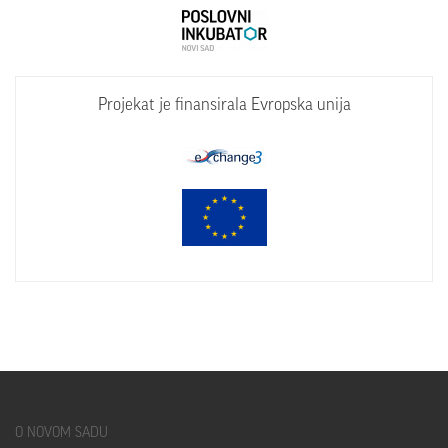
Projekat je finansirala Evropska unija
O
NOVOM SADU