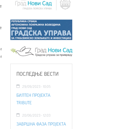
е
е
и
и
ПОСЛЕДЊЕ ВЕСТИ
29/09/2023 - 10:05
БИЛТЕН ПРОЈЕКТА
TRIBUTE
20/06/2023 - 12:03
ЗАВРШНА ФАЗА ПРОЈЕКТА