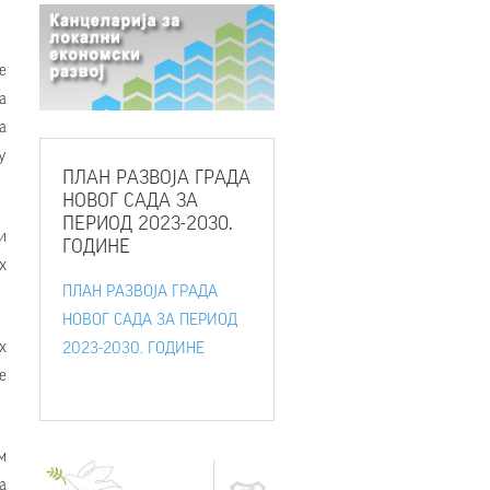
е
а
а
у
ПЛАН
РАЗВОЈА ГРАДА
НОВОГ САДА ЗА
ПЕРИОД 2023-2030.
и
ГОДИНЕ
х
ПЛАН РАЗВОЈА ГРАДА
НОВОГ САДА ЗА ПЕРИОД
х
2023-2030. ГОДИНЕ
е
м
а