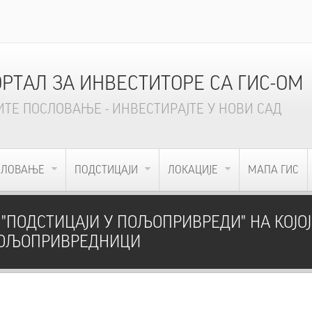
ПОРТАЛ ЗА ИНВЕСТИТОРЕ СА ГИС-ОМ
ТЕ ПОСЛОВАЊЕ - ИНВЕСТИРАЈТЕ У НОВИ САД
СЛОВАЊЕ
ПОДСТИЦАЈИ
ЛОКАЦИЈЕ
МАПА ГИС
ПОДСТИЦАЈИ У ПОЉОПРИВРЕДИ" НА КОЈОЈ
ОЉОПРИВРЕДНИЦИ