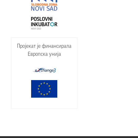
Пројекат је финансирала
Европска унија