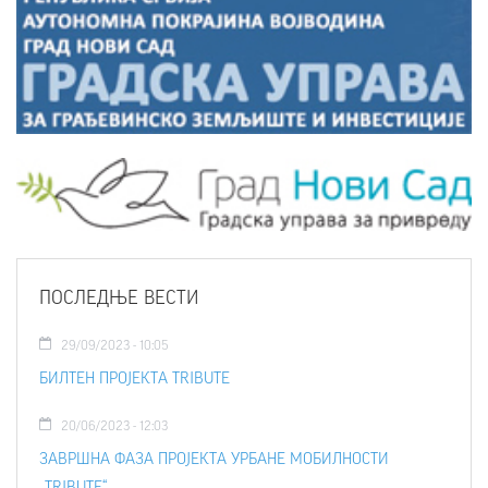
ПОСЛЕДЊЕ ВЕСТИ
29/09/2023 - 10:05
БИЛТЕН ПРОЈЕКТА TRIBUTE
20/06/2023 - 12:03
ЗАВРШНА ФАЗА ПРОЈЕКТА УРБАНЕ МОБИЛНОСТИ
„TRIBUTE“