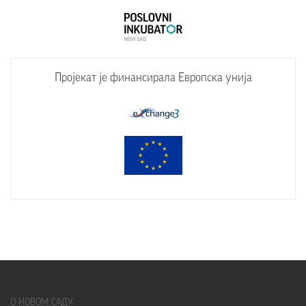
Пројекат је финансирала Европска унија
О
НОВОМ САДУ