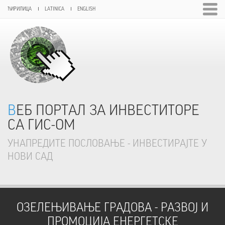
ЋИРИЛИЦА
LATINICA
ENGLISH
ВЕБ ПОРТАЛ ЗА ИНВЕСТИТОРЕ
СА ГИС-ОМ
УНАПРЕДИТЕ ПОСЛОВАЊЕ - ИНВЕСТИРАЈТЕ У
НОВИ САД
ОЗЕЛЕЊИВАЊЕ ГРАДОВА - РАЗВОЈ И
ПРОМОЦИЈА ЕНЕРГЕТСКЕ